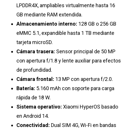
LPDDR4X, ampliables virtualmente hasta 16
GB mediante RAM extendida.
Almacenamiento interno:
128 GB o 256 GB
eMMC 5.1, expandible hasta 1 TB mediante
tarjeta microSD.
Cámara trasera:
Sensor principal de 50 MP
con apertura f/1.8 y lente auxiliar para efectos
de profundidad.
Cámara frontal:
13 MP con apertura f/2.0.
Batería:
5.160 mAh con soporte para carga
rápida de 18 W.
Sistema operativo:
Xiaomi HyperOS basado
en Android 14.
Conectividad:
Dual SIM 4G, Wi-Fi en bandas