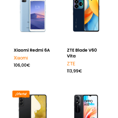
Xiaomi Redmi 6A
ZTE Blade V60
Vita
Xiaomi
ZTE
106,00
€
113,99
€
¡Oferta!