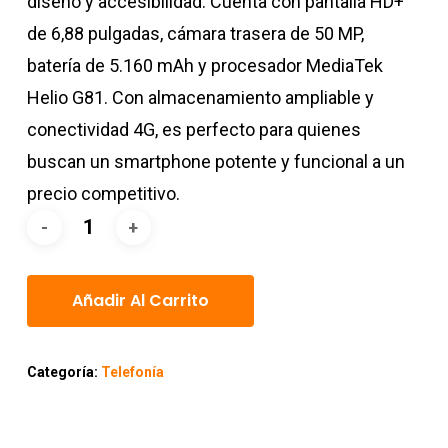
diseño y accesibilidad. Cuenta con pantalla HD+
de 6,88 pulgadas, cámara trasera de 50 MP,
batería de 5.160 mAh y procesador MediaTek
Helio G81. Con almacenamiento ampliable y
conectividad 4G, es perfecto para quienes
buscan un smartphone potente y funcional a un
precio competitivo.
Añadir Al Carrito
Categoría:
Telefonía