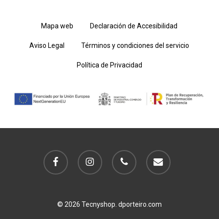
Mapa web
Declaración de Accesibilidad
Aviso Legal
Términos y condiciones del servicio
Política de Privacidad
facebook
instagram
phone
email
© 2026 Tecnyshop. dporteiro.com