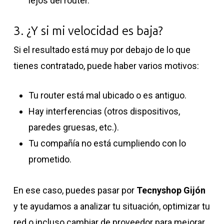
lejos del router.
3. ¿Y si mi velocidad es baja?
Si el resultado está muy por debajo de lo que
tienes contratado, puede haber varios motivos:
Tu router está mal ubicado o es antiguo.
Hay interferencias (otros dispositivos,
paredes gruesas, etc.).
Tu compañía no está cumpliendo con lo
prometido.
En ese caso, puedes pasar por
Tecnyshop Gijón
y te ayudamos a analizar tu situación, optimizar tu
red o incluso cambiar de proveedor para mejorar