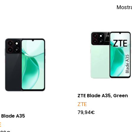
Mostra
ZTE Blade A35, Green
ZTE
79,94
€
 Blade A35
E