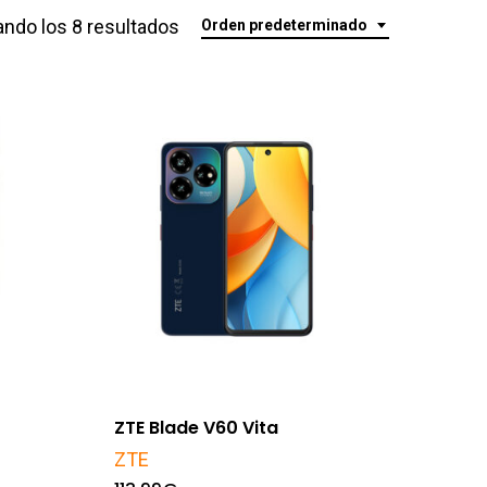
ndo los 8 resultados
Orden predeterminado
ZTE Blade V60 Vita
ZTE