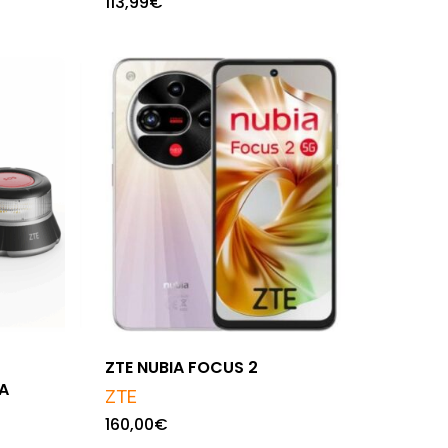
113,99
€
ZTE NUBIA FOCUS 2
A
ZTE
160,00
€