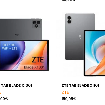
 TAB BLADE X1001
ZTE TAB BLADE X1101
E
ZTE
,00
€
159,95
€