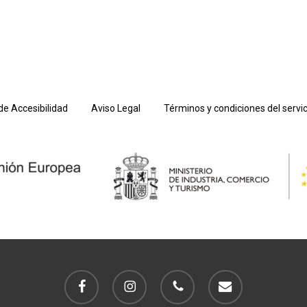
de Accesibilidad
Aviso Legal
Términos y condiciones del servic
facebook
instagram
phone
email