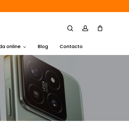
search
account
da online
Blog
Contacto