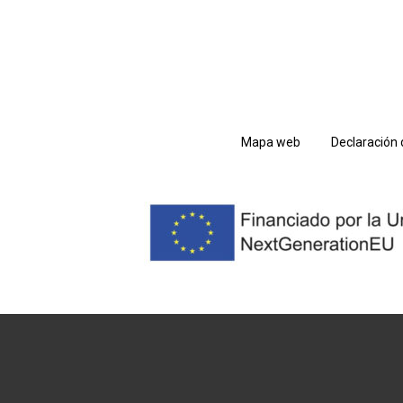
Mapa web
Declaración 