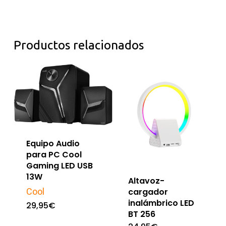
Productos relacionados
Equipo Audio
para PC Cool
Gaming LED USB
13W
Altavoz-
Cool
cargador
inalámbrico LED
29,95
€
BT 256